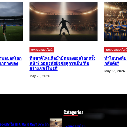
แทงบอลออนไลน์
แทงบอลออนไลน
แต่พอบอลโลก
ทีมชาติไหนคือม้ามืดของบอลโลกครั้ง
ทำไมบางทีม
ตกต่างของ
หน้า? ถอดรหัสปัจจัยสู่การเป็น ‘ทีม
กลับดับ?
สร้างเซอร์ไพรส์’
May 23, 2026
May 23, 2026
Categories
แจ้งเกิดใน FIFA World Cup? เจาะลึก
แทงบอลออนไลน์