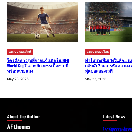
แทงบอลออนไลน์
แทงบอลออนไลน์
ใครคือดาวรุ่งที่อาจแจ้งเกิดใน FIFA
ทำไมบางทีมเก่งในลีก… 
World Cup? เจาะลึกเพชรเม็ดงามที่
กลับดับ? ถอดรหัสความแ
พร้อมฉายแสง
ฟุตบอลสองเวที
May 23, 2026
May 23, 2026
About the Author
Latest News
AF themes
ใครคือดาวรุ่งที่อาจ