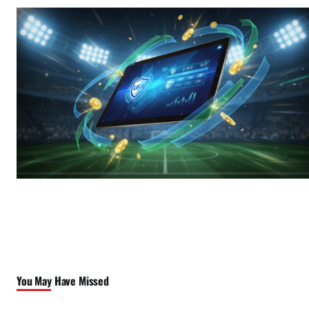
You May Have Missed