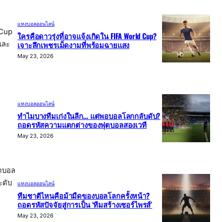
แทงบอลออนไลน์
 Cup
ใครคือดาวรุ่งที่อาจแจ้งเกิดใน FIFA World Cup?
เจาะลึกเพชรเม็ดงามที่พร้อมฉายแสง
 และ
May 23, 2026
แทงบอลออนไลน์
ทำไมบางทีมเก่งในลีก… แต่พอบอลโลกกลับดับ?
ถอดรหัสความแตกต่างของฟุตบอลสองเวที
May 23, 2026
ุตบอล
ะดับ
แทงบอลออนไลน์
ทีมชาติไหนคือม้ามืดของบอลโลกครั้งหน้า?
ถอดรหัสปัจจัยสู่การเป็น ‘ทีมสร้างเซอร์ไพรส์’
May 23, 2026