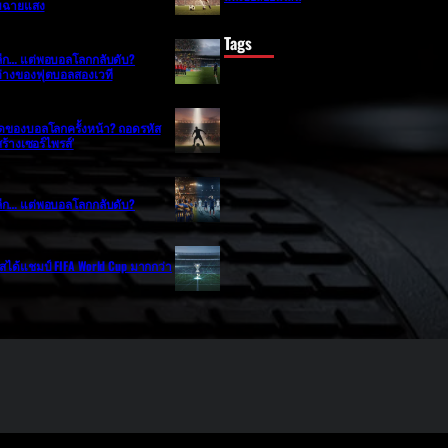
อมฉายแสง
Tags
ีก… แต่พอบอลโลกกลับดับ?
างของฟุตบอลสองเวที
ืดของบอลโลกครั้งหน้า? ถอดรหัส
สร้างเซอร์ไพรส์’
ีก… แต่พอบอลโลกกลับดับ?
าสได้แชมป์ FIFA World Cup มากกว่า