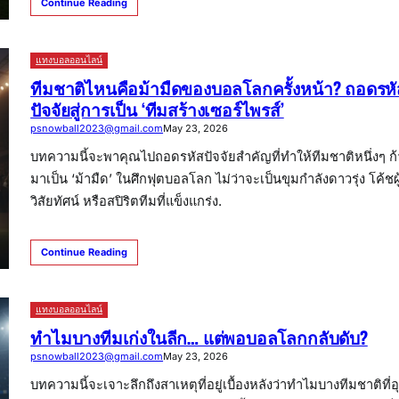
Continue Reading
แทงบอลออนไลน์
ทีมชาติไหนคือม้ามืดของบอลโลกครั้งหน้า? ถอดรหั
ปัจจัยสู่การเป็น ‘ทีมสร้างเซอร์ไพรส์’
psnowball2023@gmail.com
May 23, 2026
บทความนี้จะพาคุณไปถอดรหัสปัจจัยสำคัญที่ทำให้ทีมชาติหนึ่งๆ ก้
มาเป็น ‘ม้ามืด’ ในศึกฟุตบอลโลก ไม่ว่าจะเป็นขุมกำลังดาวรุ่ง โค้ชผู
วิสัยทัศน์ หรือสปิริตทีมที่แข็งแกร่ง.
Continue Reading
แทงบอลออนไลน์
ทำไมบางทีมเก่งในลีก… แต่พอบอลโลกกลับดับ?
psnowball2023@gmail.com
May 23, 2026
บทความนี้จะเจาะลึกถึงสาเหตุที่อยู่เบื้องหลังว่าทำไมบางทีมชาติที่