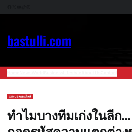
Skip
Facebook
X
YouTube
TikTok
Instagram
to
content
bastulli.com
Home
News
World
Business
Lifestyle
About Us
Contact
แทงบอลออนไลน์
ทำไมบางทีมเก่งในลีก…
ถอดรหัสความแตกต่าง