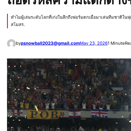
ทำไมผู้เล่นระดับโลกที่เก่งในลีกถึงฟอร์มตกเมื่อมาเล่นทีมชาติใ
สโมสร.
by
psnowball2023@gmail.com
May 23, 2026
1 Minute
Re