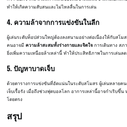
ทำให้เกิดความสับสนและไม่ไหลลื่นในการเล่น
4. ความล้าจากการแข่งขันในลีก
ผู้เล่นระดับท็อปส่วนใหญ่ต้องลงสนามอย่างต่อเนื่องให้กับสโ
คนอาจมี
ความล้าสะสมทั้งร่างกายและจิตใจ
การเดินทาง สภาพ
ยิ่งเพิ่มความเหนื่อยล้าเหล่านี้ ทำให้ประสิทธิภาพในการเล่นล
5. ปัญหาบาดเจ็บ
ด้วยตารางการแข่งขันที่อัดแน่นในระดับสโมสร ผู้เล่นหลายคน
เจ็บเรื้อรัง เมื่อถึงช่วงฟุตบอลโลก อาการเหล่านี้อาจกำเริบขึ
โดยตรง
สรุป