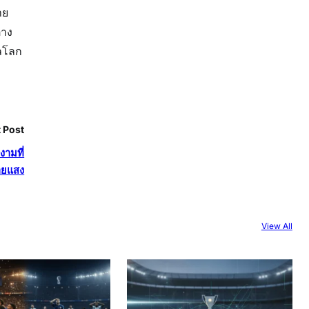
าย
่าง
ลโลก
 Post
งามที่
ายแสง
View All