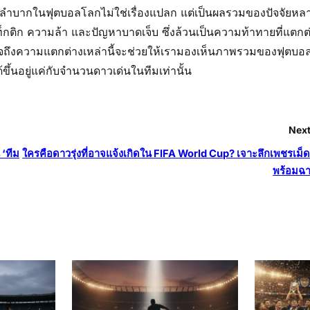
ากลำบากในฟุตบอลโลกไม่ใช่เรื่องแปลก แต่เป็นผลรวมของปัจจัยหล
ท็กติก ความล้า และปัญหาบาดเจ็บ ซึ่งล้วนเป็นความท้าทายที่แตกต
จถึงความแตกต่างเหล่านี้จะช่วยให้เรามองเห็นภาพรวมของฟุตบอ
้ขึ้นอยู่แค่กับจำนวนดาวเด่นในทีมเท่านั้น
Next
 ‘ทีม
ใครคือดาวรุ่งที่อาจแจ้งเกิดใน FIFA World Cup? เจาะลึกเพชรเม็ด
พร้อมฉ