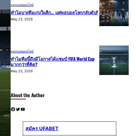
แทงบอลออนไลน์
ทำไมบางทีมเก่งในลีก… แต่พอบอลโลกกลับดับ?
May 23, 2026
แทงบอลออนไลน์
ทำไมทีมนี้ถึงมีโอกาสได้แชมป์ FIFA World Cup
มากกว่าที่คิด?
May 23, 2026
About the Author
Facebook
Twitter
YouTube
สมัคร UFABET