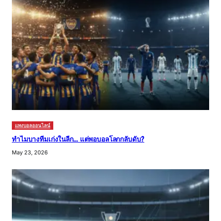
แทงบอลออนไลน์
ทำไมบางทีมเก่งในลีก… แต่พอบอลโลกกลับดับ?
May 23, 2026