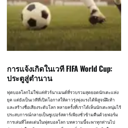
การแจ้งเกิดในเวที FIFA World Cup:
ประตูสู่ตำนาน
ฟุตบอลโลกไม่ใช่แค่ทัวร์นาเมนต์ที่รวบรวมสุดยอดนักเตะแห่ง
ยุค แต่ยังเป็นเวทีที่เปิดโอกาสให้ดาวรุ่งพุ่งแรงได้พิสูจน์ฝีเท้า
และสร้างชื่อเสียงระดับโลก หลายครั้งที่เราได้เห็นนักเตะหนุ่มไร้
ประสบการณ์กลายเป็นซูเปอร์สตาร์เพียงชั่วข้ามคืนด้วยฟอร์ม
การเล่นที่โดดเด่นในฟุตบอลโลก บทความนี้จะพาทุกท่านไป