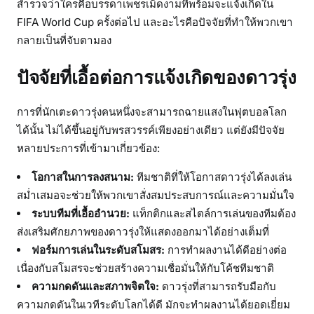
สำรวจว่าใครคือบรรดาเพชรเม็ดงามที่พร้อมจะแจ้งเกิดใน
FIFA World Cup ครั้งต่อไป และอะไรคือปัจจัยที่ทำให้พวกเขา
กลายเป็นที่จับตามอง
ปัจจัยที่เอื้อต่อการแจ้งเกิดของดาวรุ่ง
การที่นักเตะดาวรุ่งคนหนึ่งจะสามารถฉายแสงในฟุตบอลโลก
ได้นั้น ไม่ได้ขึ้นอยู่กับพรสวรรค์เพียงอย่างเดียว แต่ยังมีปัจจัย
หลายประการที่เข้ามาเกี่ยวข้อง:
โอกาสในการลงสนาม:
ทีมชาติที่ให้โอกาสดาวรุ่งได้ลงเล่น
สม่ำเสมอจะช่วยให้พวกเขาสั่งสมประสบการณ์และความมั่นใจ
ระบบทีมที่เอื้ออำนวย:
แท็กติกและสไตล์การเล่นของทีมต้อง
ส่งเสริมศักยภาพของดาวรุ่งให้แสดงออกมาได้อย่างเต็มที่
ฟอร์มการเล่นในระดับสโมสร:
การทำผลงานได้ดีอย่างต่อ
เนื่องกับสโมสรจะช่วยสร้างความเชื่อมั่นให้กับโค้ชทีมชาติ
ความกดดันและสภาพจิตใจ:
ดาวรุ่งที่สามารถรับมือกับ
ความกดดันในเวทีระดับโลกได้ดี มักจะทำผลงานได้ยอดเยี่ยม