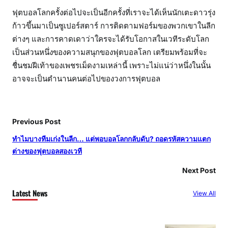
ฟุตบอลโลกครั้งต่อไปจะเป็นอีกครั้งที่เราจะได้เห็นนักเตะดาวรุ่ง
ก้าวขึ้นมาเป็นซูเปอร์สตาร์ การติดตามฟอร์มของพวกเขาในลีก
ต่างๆ และการคาดเดาว่าใครจะได้รับโอกาสในเวทีระดับโลก
เป็นส่วนหนึ่งของความสนุกของฟุตบอลโลก เตรียมพร้อมที่จะ
ชื่นชมฝีเท้าของเพชรเม็ดงามเหล่านี้ เพราะไม่แน่ว่าหนึ่งในนั้น
อาจจะเป็นตำนานคนต่อไปของวงการฟุตบอล
Previous Post
ทำไมบางทีมเก่งในลีก… แต่พอบอลโลกกลับดับ? ถอดรหัสความแตก
ต่างของฟุตบอลสองเวที
Next Post
Latest News
View All