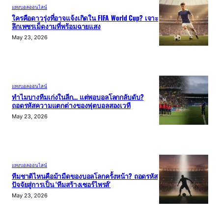
แทงบอลออนไลน์
ใครคือดาวรุ่งที่อาจแจ้งเกิดใน FIFA World Cup? เจาะ
ลึกเพชรเม็ดงามที่พร้อมฉายแสง
May 23, 2026
แทงบอลออนไลน์
ทำไมบางทีมเก่งในลีก… แต่พอบอลโลกกลับดับ?
ถอดรหัสความแตกต่างของฟุตบอลสองเวที
May 23, 2026
แทงบอลออนไลน์
ทีมชาติไหนคือม้ามืดของบอลโลกครั้งหน้า? ถอดรหัส
ปัจจัยสู่การเป็น ‘ทีมสร้างเซอร์ไพรส์’
May 23, 2026