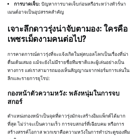
การบาดเจ็บ:
ปัญหาการบาดเจ็บก่อนหรือระหว่างทัวร์นา
เมนต์อาจเป็นอุปสรรคสำคัญ
เจาะลึกดาวรุ่งน่าจับตามอง: ใครคือ
เพชรเม็ดงามคนต่อไป?
การคาดการณ์ดาวรุ่งที่จะแจ้งเกิดในฟุตบอลโลกเป็นเรื่องที่น่า
ตื่นเต้นเสมอ แม้จะยังไม่มีรายชื่อทีมชาติและผู้เล่นอย่างเป็น
ทางการ แต่เราสามารถมองเห็นสัญญาณจากฟอร์มการเล่นใน
ลีกและรายการยุโรป:
กองหน้าตัวความหวัง: พลังหนุ่มในการจบ
สกอร์
ตำแหน่งกองหน้าเป็นจุดที่ดาวรุ่งมักจะสร้างอิมแพ็กต์ได้มาก
ที่สุด ไม่ว่าจะเป็นความเร็ว การจบสกอร์ที่เฉียบคม หรือการ
สร้างสรรค์โอกาส พวกเขาคือความหวังในการทำประตูของทีม